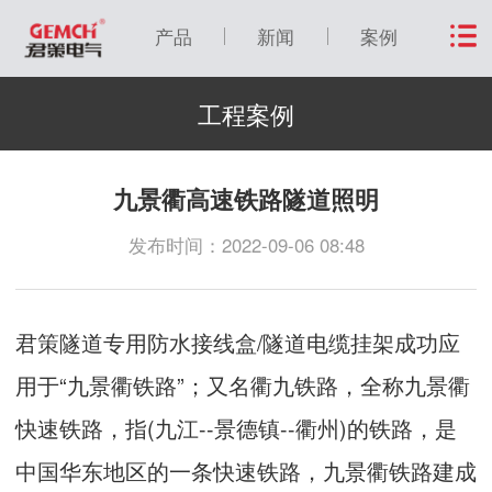
产品
新闻
案例
工程案例
九景衢高速铁路隧道照明
发布时间：2022-09-06 08:48
君策隧道专用防水接线盒/隧道电缆挂架成功应
用于“九景衢铁路”；又名衢九铁路，全称九景衢
快速铁路，指(九江--景德镇--衢州)的铁路，是
中国华东地区的一条快速铁路，九景衢铁路建成